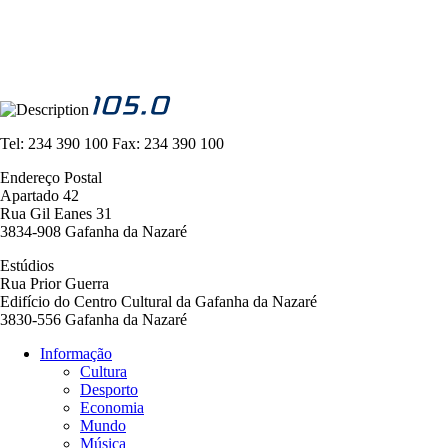
Tel:
234 390 100
Fax:
234 390 100
Endereço Postal
Apartado 42
Rua Gil Eanes 31
3834-908 Gafanha da Nazaré
Estúdios
Rua Prior Guerra
Edifício do Centro Cultural da Gafanha da Nazaré
3830-556 Gafanha da Nazaré
Informação
Cultura
Navegação
Desporto
principal
Economia
Mundo
Música