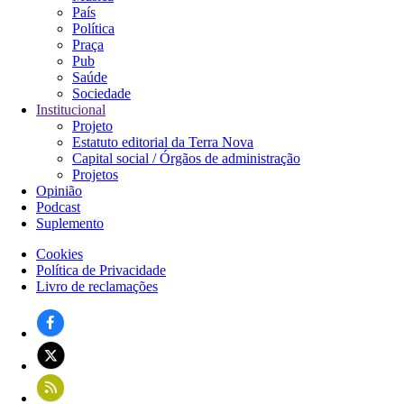
País
Política
Praça
Pub
Saúde
Sociedade
Institucional
Projeto
Estatuto editorial da Terra Nova
Capital social / Órgãos de administração
Projetos
Opinião
Podcast
Suplemento
Cookies
Política de Privacidade
Rodapé
Livro de reclamações