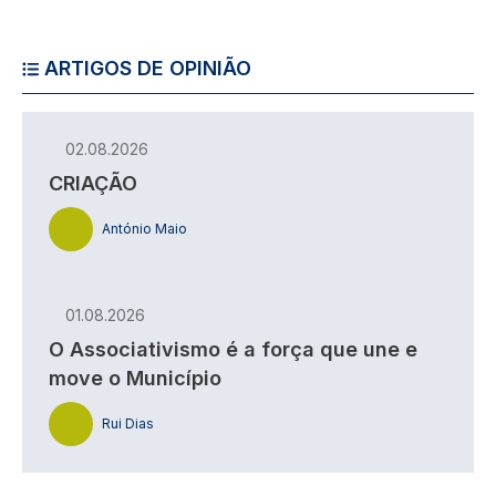
ARTIGOS DE OPINIÃO
02.08.2026
CRIAÇÃO
António Maio
01.08.2026
O Associativismo é a força que une e
move o Município
Rui Dias