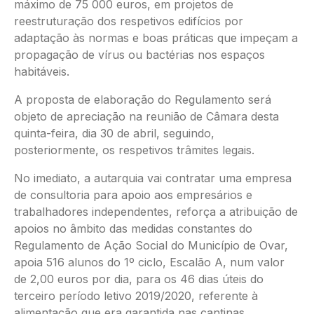
máximo de 75 000 euros, em projetos de
reestruturação dos respetivos edifícios por
adaptação às normas e boas práticas que impeçam a
propagação de vírus ou bactérias nos espaços
habitáveis.
A proposta de elaboração do Regulamento será
objeto de apreciação na reunião de Câmara desta
quinta-feira, dia 30 de abril, seguindo,
posteriormente, os respetivos trâmites legais.
No imediato, a autarquia vai contratar uma empresa
de consultoria para apoio aos empresários e
trabalhadores independentes, reforça a atribuição de
apoios no âmbito das medidas constantes do
Regulamento de Ação Social do Município de Ovar,
apoia 516 alunos do 1º ciclo, Escalão A, num valor
de 2,00 euros por dia, para os 46 dias úteis do
terceiro período letivo 2019/2020, referente à
alimentação que era garantida nas cantinas