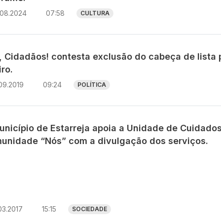
.08.2024
07:58
CULTURA
, Cidadãos! contesta exclusão do cabeça de lista 
ro.
09.2019
09:24
POLÍTICA
unicípio de Estarreja apoia a Unidade de Cuidado
unidade “Nós” com a divulgação dos serviços.
03.2017
15:15
SOCIEDADE