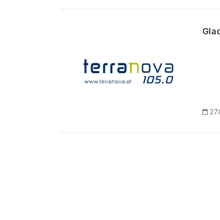
Glad
27.