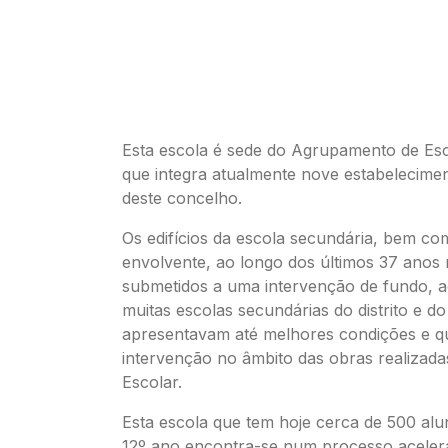
Esta escola é sede do Agrupamento de Esc
que integra atualmente nove estabelecime
deste concelho.
Os edifícios da escola secundária, bem c
envolvente, ao longo dos últimos 37 anos
submetidos a uma intervenção de fundo, a
muitas escolas secundárias do distrito e do
apresentavam até melhores condições e 
intervenção no âmbito das obras realizada
Escolar.
Esta escola que tem hoje cerca de 500 alu
12º ano encontra-se num processo aceler