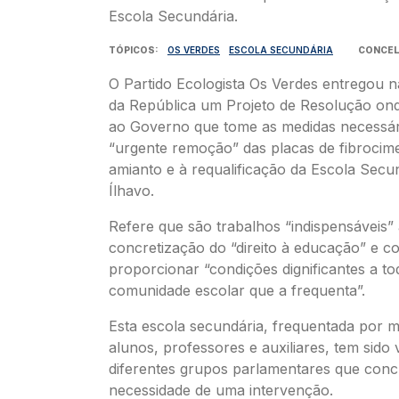
TÓPICOS
OS VERDES
ESCOLA SECUNDÁRIA
CONCE
O Partido Ecologista Os Verdes entregou 
da República um Projeto de Resolução o
ao Governo que tome as medidas necessár
“urgente remoção” das placas de fibroci
amianto e à requalificação da Escola Secu
Ílhavo.
Refere que são trabalhos “indispensáveis”
concretização do “direito à educação” e 
proporcionar “condições dignificantes a to
comunidade escolar que a frequenta”.
Esta escola secundária, frequentada por m
alunos, professores e auxiliares, tem sido 
diferentes grupos parlamentares que conc
necessidade de uma intervenção.