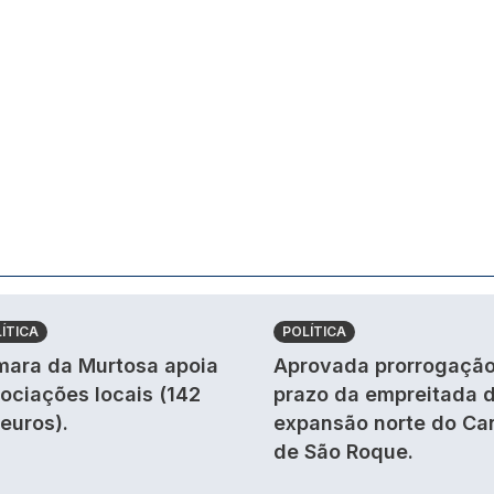
ÍTICA
POLÍTICA
ara da Murtosa apoia
Aprovada prorrogação
ociações locais (142
prazo da empreitada 
 euros).
expansão norte do Ca
de São Roque.