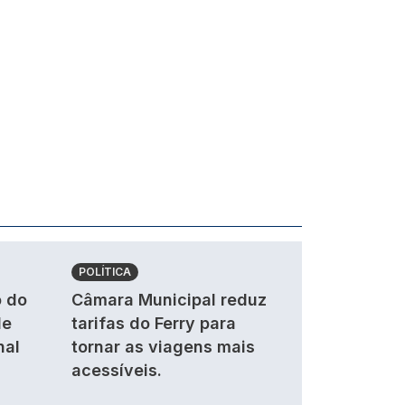
POLÍTICA
 do
Câmara Municipal reduz
de
tarifas do Ferry para
nal
tornar as viagens mais
acessíveis.