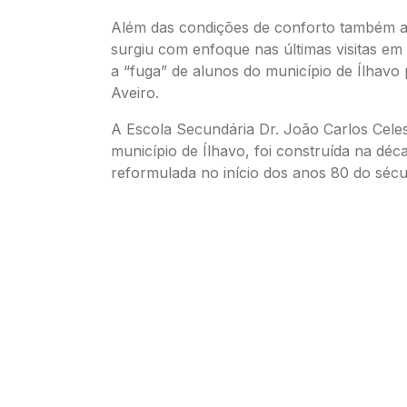
Além das condições de conforto também a
surgiu com enfoque nas últimas visitas em 
a “fuga” de alunos do município de Ílhavo
Aveiro.
A Escola Secundária Dr. João Carlos Cele
município de Ílhavo, foi construída na déc
reformulada no início dos anos 80 do sécu