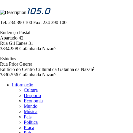
Tel:
234 390 100
Fax:
234 390 100
Endereço Postal
Apartado 42
Rua Gil Eanes 31
3834-908 Gafanha da Nazaré
Estúdios
Rua Prior Guerra
Edifício do Centro Cultural da Gafanha da Nazaré
3830-556 Gafanha da Nazaré
Informação
Cultura
Navegação
Desporto
principal
Economia
Mundo
Música
País
Política
Praça
Pub