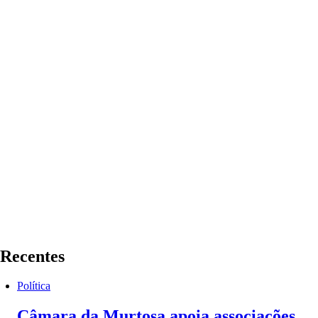
Recentes
Política
Câmara da Murtosa apoia associações