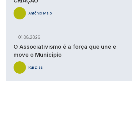
CRIAÇÃO
António Maio
01.08.2026
O Associativismo é a força que une e
move o Município
Rui Dias