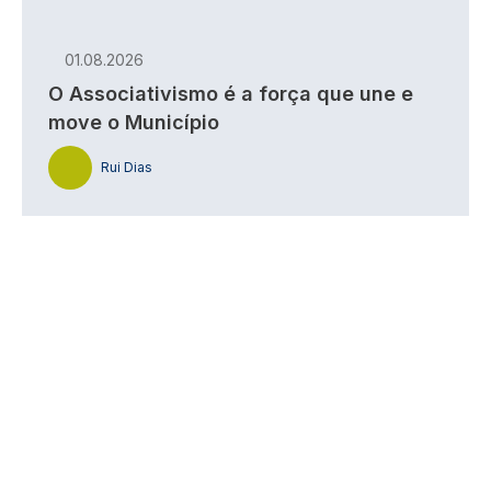
01.08.2026
O Associativismo é a força que une e
move o Município
Rui Dias