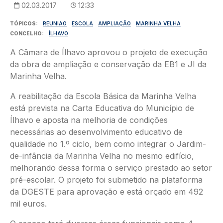
02.03.2017
12:33
TÓPICOS
REUNIAO
ESCOLA
AMPLIAÇÃO
MARINHA VELHA
CONCELHO
ÍLHAVO
A Câmara de Ílhavo aprovou o projeto de execução
da obra de ampliação e conservação da EB1 e JI da
Marinha Velha.
A reabilitação da Escola Básica da Marinha Velha
está prevista na Carta Educativa do Município de
Ílhavo e aposta na melhoria de condições
necessárias ao desenvolvimento educativo de
qualidade no 1.º ciclo, bem como integrar o Jardim-
de-infância da Marinha Velha no mesmo edifício,
melhorando dessa forma o serviço prestado ao setor
pré-escolar. O projeto foi submetido na plataforma
da DGESTE para aprovação e está orçado em 492
mil euros.