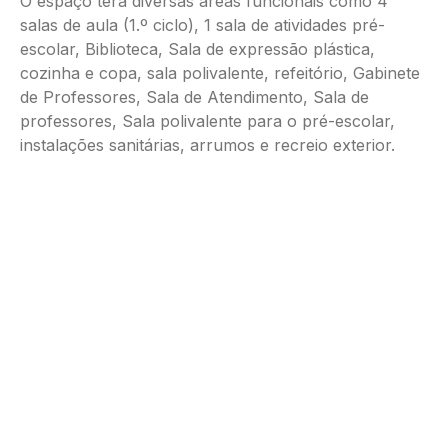
O espaço terá diversas áreas funcionais como 4
salas de aula (1.º ciclo), 1 sala de atividades pré-
escolar, Biblioteca, Sala de expressão plástica,
cozinha e copa, sala polivalente, refeitório, Gabinete
de Professores, Sala de Atendimento, Sala de
professores, Sala polivalente para o pré-escolar,
instalações sanitárias, arrumos e recreio exterior.