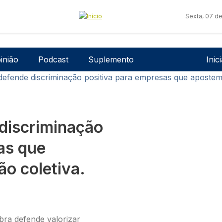
Sexta, 07 d
Men
inião
Podcast
Suplemento
Inic
defende discriminação positiva para empresas que apostem
discriminação
as que
o coletiva.