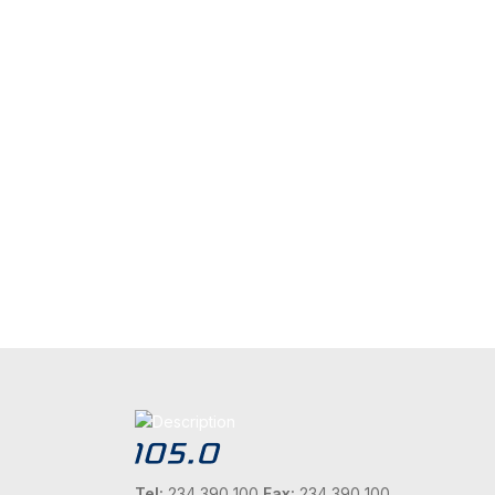
Tel:
234 390 100
Fax:
234 390 100