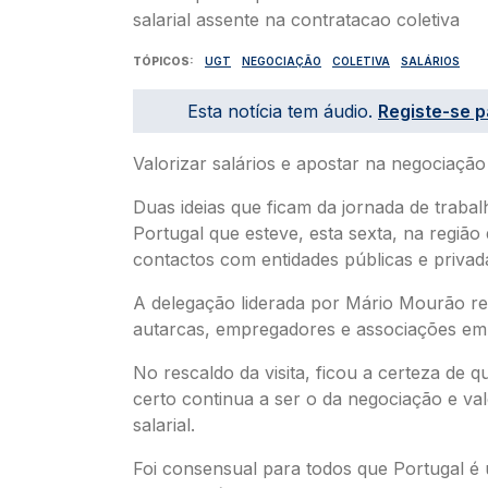
TÓPICOS
UGT
NEGOCIAÇÃO
COLETIVA
SALÁRIOS
Esta notícia tem áudio.
Registe-se p
Valorizar salários e apostar na negociação 
Duas ideias que ficam da jornada de traba
Portugal que esteve, esta sexta, na região
contactos com entidades públicas e privad
A delegação liderada por Mário Mourão r
autarcas, empregadores e associações emp
No rescaldo da visita, ficou a certeza de 
certo continua a ser o da negociação e va
salarial.
Foi consensual para todos que Portugal é 