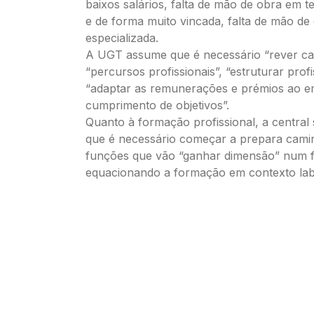
baixos salários, falta de mão de obra em 
e de forma muito vincada, falta de mão de
especializada.
A UGT assume que é necessário “rever car
“percursos profissionais”, “estruturar profi
“adaptar as remunerações e prémios ao 
cumprimento de objetivos”.
Quanto à formação profissional, a central 
que é necessário começar a prepara cami
funções que vão “ganhar dimensão” num f
equacionando a formação em contexto lab