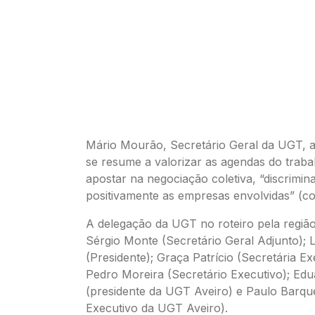
Mário Mourão, Secretário Geral da UGT, a
se resume a valorizar as agendas do traba
apostar na negociação coletiva, “discrimin
positivamente as empresas envolvidas” (c
A delegação da UGT no roteiro pela regi
Sérgio Monte (Secretário Geral Adjunto);
(Presidente); Graça Patrício (Secretária Ex
Pedro Moreira (Secretário Executivo); Ed
(presidente da UGT Aveiro) e Paulo Barque
Executivo da UGT Aveiro).