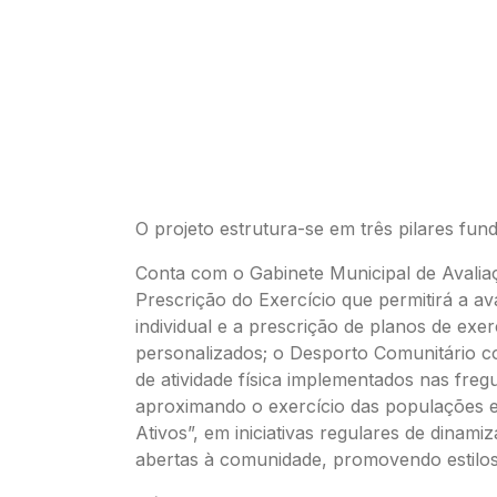
O projeto estrutura-se em três pilares fun
Conta com o Gabinete Municipal de Avalia
Prescrição do Exercício que permitirá a av
individual e a prescrição de planos de exer
personalizados; o Desporto Comunitário 
de atividade física implementados nas fregu
aproximando o exercício das populações 
Ativos”, em iniciativas regulares de dinami
abertas à comunidade, promovendo estilos 