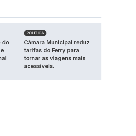
POLÍTICA
 do
Câmara Municipal reduz
de
tarifas do Ferry para
nal
tornar as viagens mais
acessíveis.