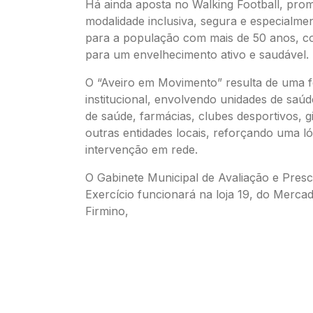
Há ainda aposta no Walking Football, pr
modalidade inclusiva, segura e especialme
para a população com mais de 50 anos, co
para um envelhecimento ativo e saudável.
O “Aveiro em Movimento” resulta de uma fo
institucional, envolvendo unidades de saúde
de saúde, farmácias, clubes desportivos, g
outras entidades locais, reforçando uma ló
intervenção em rede.
O Gabinete Municipal de Avaliação e Presc
Exercício funcionará na loja 19, do Merc
Firmino,