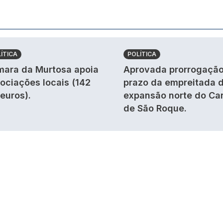
ÍTICA
POLÍTICA
ara da Murtosa apoia
Aprovada prorrogação
ociações locais (142
prazo da empreitada 
 euros).
expansão norte do Ca
de São Roque.