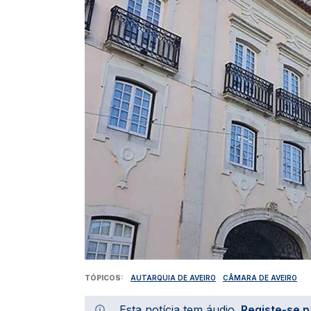
TÓPICOS
AUTARQUIA DE AVEIRO
CÂMARA DE AVEIRO
Esta notícia tem áudio.
Registe-se p