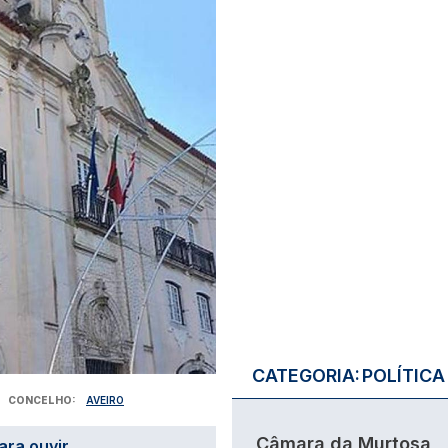
CATEGORIA:
POLÍTICA
CONCELHO
AVEIRO
Câmara da Murtosa
ara ouvir.