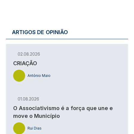
ARTIGOS DE OPINIÃO
02.08.2026
CRIAÇÃO
António Maio
01.08.2026
O Associativismo é a força que une e
move o Município
Rui Dias