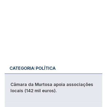
CATEGORIA:
POLÍTICA
Câmara da Murtosa apoia associações
locais (142 mil euros).