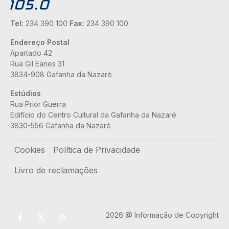
Tel:
234 390 100
Fax:
234 390 100
Endereço Postal
Apartado 42
Rua Gil Eanes 31
3834-908 Gafanha da Nazaré
Estúdios
Rua Prior Guerra
Edifício do Centro Cultural da Gafanha da Nazaré
3830-556 Gafanha da Nazaré
Rodapé
Cookies
Política de Privacidade
Livro de reclamações
2026 @ Informação de Copyright