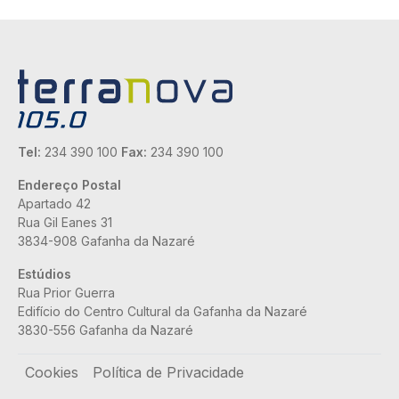
Tel:
234 390 100
Fax:
234 390 100
Endereço Postal
Apartado 42
Rua Gil Eanes 31
3834-908 Gafanha da Nazaré
Estúdios
Rua Prior Guerra
Edifício do Centro Cultural da Gafanha da Nazaré
3830-556 Gafanha da Nazaré
Rodapé
Cookies
Política de Privacidade