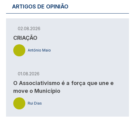
ARTIGOS DE OPINIÃO
02.08.2026
CRIAÇÃO
António Maio
01.08.2026
O Associativismo é a força que une e
move o Município
Rui Dias