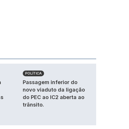
POLÍTICA
a
Passagem inferior do
novo viaduto da ligação
as
do PEC ao IC2 aberta ao
trânsito.