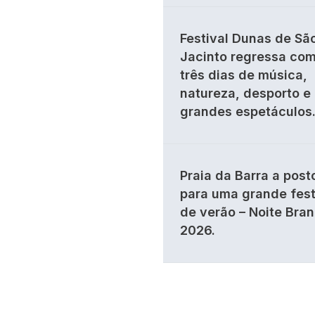
Festival Dunas de Sã
Jacinto regressa co
três dias de música,
natureza, desporto e
grandes espetáculos
Praia da Barra a post
para uma grande fes
de verão – Noite Bra
2026.