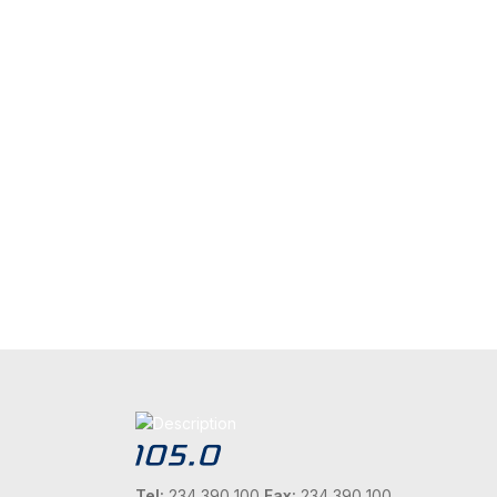
Tel:
234 390 100
Fax:
234 390 100