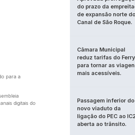
do prazo da empreit
de expansão norte d
Canal de São Roque.
Câmara Municipal
reduz tarifas do Ferr
para tornar as viagen
mais acessíveis.
do para a
sembleia
Passagem inferior do
anais digitais do
novo viaduto da
ligação do PEC ao IC
aberta ao trânsito.