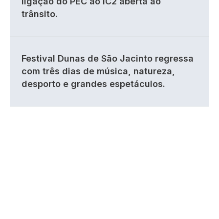
ligação do PEC ao IC2 aberta ao
trânsito.
Festival Dunas de São Jacinto regressa
com três dias de música, natureza,
desporto e grandes espetáculos.