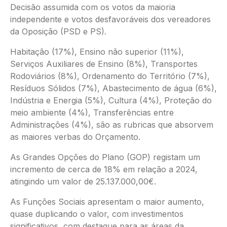
Decisão assumida com os votos da maioria
independente e votos desfavoráveis dos vereadores
da Oposição (PSD e PS).
Habitação (17%), Ensino não superior (11%),
Serviços Auxiliares de Ensino (8%), Transportes
Rodoviários (8%), Ordenamento do Território (7%),
Resíduos Sólidos (7%), Abastecimento de água (6%),
Indústria e Energia (5%), Cultura (4%), Proteção do
meio ambiente (4%), Transferências entre
Administrações (4%), são as rubricas que absorvem
as maiores verbas do Orçamento.
As Grandes Opções do Plano (GOP) registam um
incremento de cerca de 18% em relação a 2024,
atingindo um valor de 25.137.000,00€.
As Funções Sociais apresentam o maior aumento,
quase duplicando o valor, com investimentos
significativos, com destaque para as áreas da