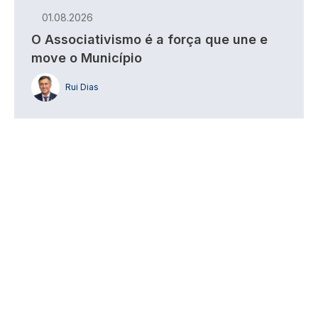
01.08.2026
O Associativismo é a força que une e
move o Município
Rui Dias