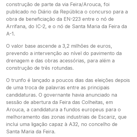
construção de parte da via Feira/Arouca, foi
publicado no Diário da República o concurso para a
obra de beneficiação da EN-223 entre o nó de
Arrifana, do IC-2, e o nó de Santa Maria da Feira da
A-1.
O valor base ascende a 3,2 milhões de euros,
prevendo a intervenção ao nível do pavimento da
drenagem e das obras acessórias, para além a
construção de três rotundas.
O trunfo é lançado a poucos dias das eleições depois
de uma troca de palavras entre as principais
candidaturas. O governante havia anunciado na
sessão de abertura da Feira das Colheitas, em
Arouca, a candidatura a fundos europeus para o
melhoramento das zonas industriais de Escariz, que
inclui uma ligação capaz à A32, no concelho de
Santa Maria da Feira.