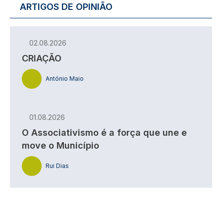
ARTIGOS DE OPINIÃO
02.08.2026
CRIAÇÃO
António Maio
01.08.2026
O Associativismo é a força que une e
move o Município
Rui Dias