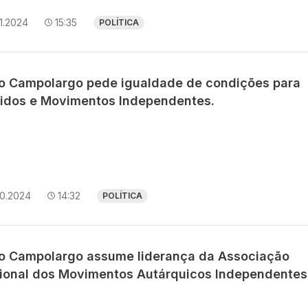
11.2024
15:35
POLÍTICA
o Campolargo pede igualdade de condições para
tidos e Movimentos Independentes.
10.2024
14:32
POLÍTICA
o Campolargo assume liderança da Associação
ional dos Movimentos Autárquicos Independentes