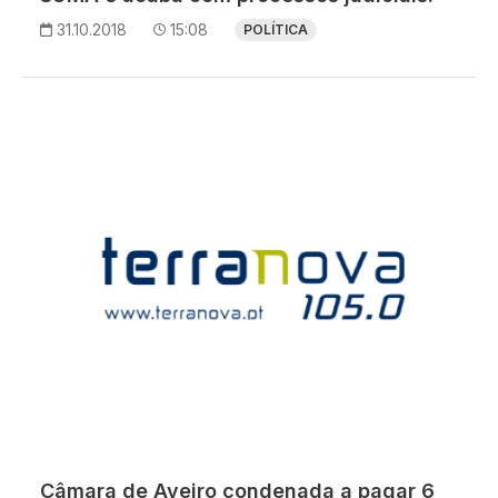
31.10.2018
15:08
POLÍTICA
Câmara de Aveiro condenada a pagar 6