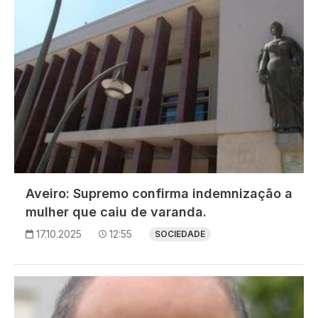
Aveiro: Supremo confirma indemnização a
mulher que caiu de varanda.
17.10.2025
12:55
SOCIEDADE
Imagem