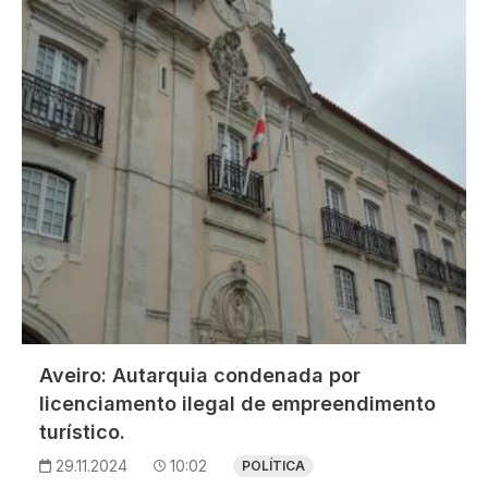
Imagem
Aveiro: Autarquia condenada por
licenciamento ilegal de empreendimento
turístico.
29.11.2024
10:02
POLÍTICA