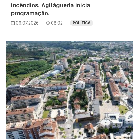
incêndios. Agitágueda inicia
programação.
06.07.2026
08:02
POLÍTICA
Imagem