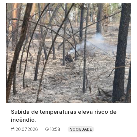
Imagem
Subida de temperaturas eleva risco de
incêndio.
20.07.2026
10:58
SOCIEDADE