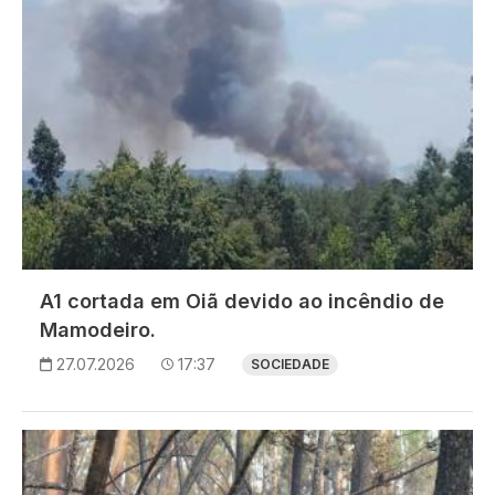
A1 cortada em Oiã devido ao incêndio de
Mamodeiro.
27.07.2026
17:37
SOCIEDADE
Imagem