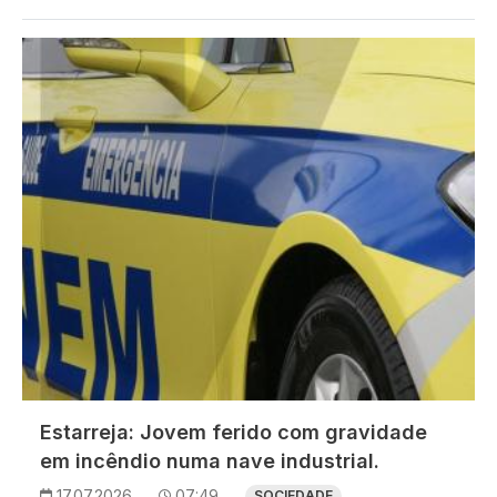
Imagem
Estarreja: Jovem ferido com gravidade
em incêndio numa nave industrial.
17.07.2026
07:49
SOCIEDADE