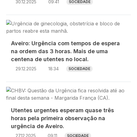
30.12.2025
09:41
SOCIEDADE
Imagem
Aveiro: Urgência com tempos de espera
na ordem das 3 horas. Mais de uma
centena de utentes no local.
29.12.2025
18:34
SOCIEDADE
Imagem
Utentes urgentes esperam quase três
horas pela primeira observação na
urgência de Aveiro.
27.12.2025
09:11
SOCIEDADE