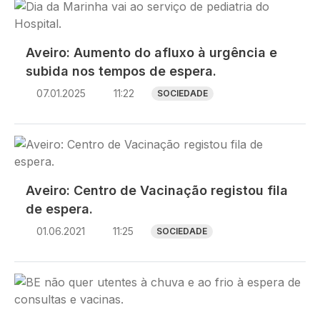
Imagem
Aveiro: Aumento do afluxo à urgência e
subida nos tempos de espera.
07.01.2025
11:22
SOCIEDADE
Imagem
Aveiro: Centro de Vacinação registou fila
de espera.
01.06.2021
11:25
SOCIEDADE
Imagem