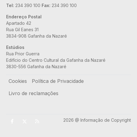
Tel:
234 390 100
Fax:
234 390 100
Endereço Postal
Apartado 42
Rua Gil Eanes 31
3834-908 Gafanha da Nazaré
Estúdios
Rua Prior Guerra
Edifício do Centro Cultural da Gafanha da Nazaré
3830-556 Gafanha da Nazaré
Rodapé
Cookies
Política de Privacidade
Livro de reclamações
2026 @ Informação de Copyright