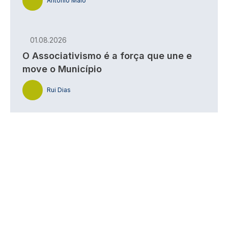
António Maio
01.08.2026
O Associativismo é a força que une e
move o Município
Rui Dias