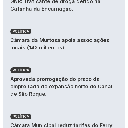
GNR: Traficante de droga detido na
Gafanha da Encarnação.
POLÍTICA
Câmara da Murtosa apoia associações
locais (142 mil euros).
POLÍTICA
Aprovada prorrogação do prazo da
empreitada de expansão norte do Canal
de São Roque.
POLÍTICA
Câmara Municipal reduz tarifas do Ferry