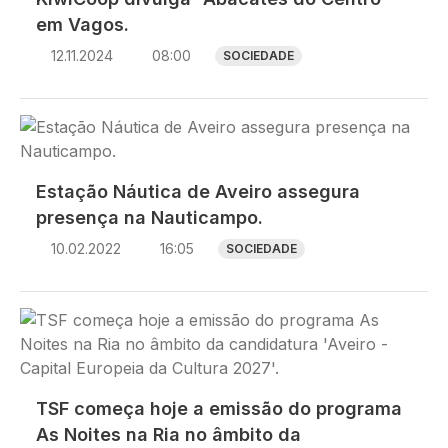
em Vagos.
12.11.2024
08:00
SOCIEDADE
Imagem
Estação Náutica de Aveiro assegura
presença na Nauticampo.
10.02.2022
16:05
SOCIEDADE
Imagem
TSF começa hoje a emissão do programa
As Noites na Ria no âmbito da