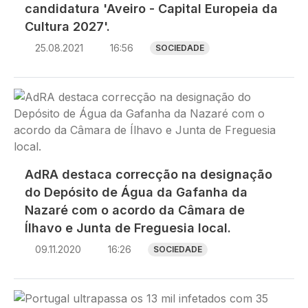
candidatura 'Aveiro - Capital Europeia da
Cultura 2027'.
25.08.2021
16:56
SOCIEDADE
Imagem
AdRA destaca correcção na designação
do Depósito de Água da Gafanha da
Nazaré com o acordo da Câmara de
Ílhavo e Junta de Freguesia local.
09.11.2020
16:26
SOCIEDADE
Imagem