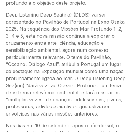
profundo é o objetivo deste projeto.
Deep Listening Deep Sea(ing) (DLDS) vai ser
apresentado no Pavilhão de Portugal na Expo Osaka
2025. Na sequência das Missões Mar Profundo 1, 2,
3, 4 e 5, esta nova missão continua a explorar o
cruzamento entre arte, ciência, educação e
sensibilização ambiental, agora num contexto
particularmente relevante. O tema do Pavilhão,
“Oceano, Diálogo Azul”, atribui a Portugal um lugar
de destaque na Exposição mundial como uma nação
profundamente ligada ao mar. O Deep Listening Deep
Sea(ing) “dará voz” ao Oceano Profundo, um tema
de extrema relevância ambiental, e fará ressoar as
“múltiplas vozes” de crianças, adolescentes, jovens,
professores, artistas e cientistas que estiveram
envolvidas nas várias missões anteriores.
Nos dias 9 e 10 de setembro, após o pôr-do-sol, o