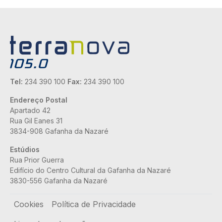
Tel:
234 390 100
Fax:
234 390 100
Endereço Postal
Apartado 42
Rua Gil Eanes 31
3834-908 Gafanha da Nazaré
Estúdios
Rua Prior Guerra
Edifício do Centro Cultural da Gafanha da Nazaré
3830-556 Gafanha da Nazaré
Rodapé
Cookies
Política de Privacidade