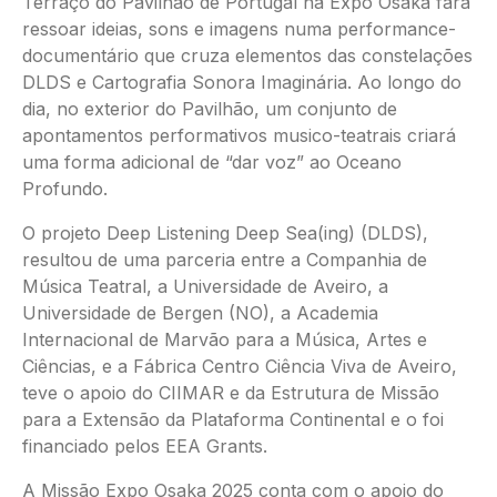
Terraço do Pavilhão de Portugal na Expo Osaka fará
ressoar ideias, sons e imagens numa performance-
documentário que cruza elementos das constelações
DLDS e Cartografia Sonora Imaginária. Ao longo do
dia, no exterior do Pavilhão, um conjunto de
apontamentos performativos musico-teatrais criará
uma forma adicional de “dar voz” ao Oceano
Profundo.
O projeto Deep Listening Deep Sea(ing) (DLDS),
resultou de uma parceria entre a Companhia de
Música Teatral, a Universidade de Aveiro, a
Universidade de Bergen (NO), a Academia
Internacional de Marvão para a Música, Artes e
Ciências, e a Fábrica Centro Ciência Viva de Aveiro,
teve o apoio do CIIMAR e da Estrutura de Missão
para a Extensão da Plataforma Continental e o foi
financiado pelos EEA Grants.
A Missão Expo Osaka 2025 conta com o apoio do