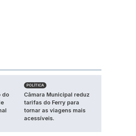
POLÍTICA
 do
Câmara Municipal reduz
de
tarifas do Ferry para
nal
tornar as viagens mais
acessíveis.