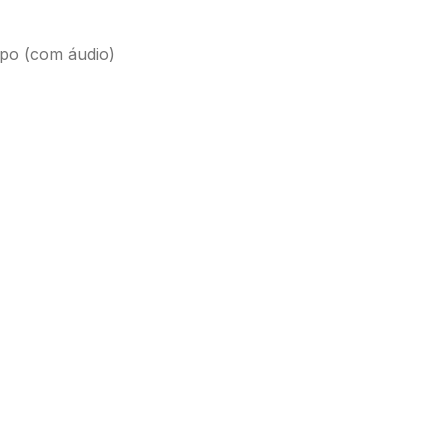
po (com áudio)