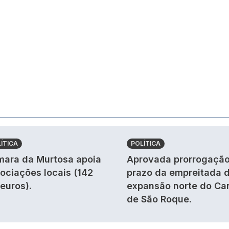
ÍTICA
POLÍTICA
ara da Murtosa apoia
Aprovada prorrogação
ociações locais (142
prazo da empreitada 
 euros).
expansão norte do Ca
de São Roque.