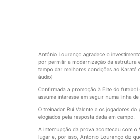
António Lourenço agradece o investiment
por permitir a modernização da estrutura
tempo dar melhores condições ao Karaté 
áudio)
Confirmada a promoção à Elite do futebol di
assume interesse em seguir numa linha de 
O treinador Rui Valente e os jogadores do 
elogiados pela resposta dada em campo.
A interrupção da prova aconteceu com o
lugar e, por isso, António Lourenço diz qu