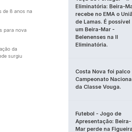
Eliminatória: Beira-M
s de 8 anos na
recebe no EMA o Uni
de Lamas. É possível
um Beira-Mar -
es para nova
Belenenses na II
Eliminatória.
iação da
ede surgiu
Costa Nova foi palco
Campeonato Naciona
da Classe Vouga.
Futebol - Jogo de
Apresentação: Beira-
Mar perde na Figueir