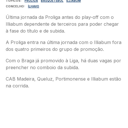
TÓPICOS
PROLIGA
BASQUETEBOL
ILLIABUM
CONCELHO
ÍLHAVO
Última jornada da Proliga antes do play-off com o
Illiabum dependente de terceiros para poder chegar
à fase do título e de subida.
A Proliga entra na última jornada com o Illiabum fora
dos quatro primeiros do grupo de promoção.
Com o Braga já promovido à Liga, há duas vagas por
preencher no comboio da subida.
CAB Madeira, Queluz, Portimonense e Illiabum estão
na corrida.