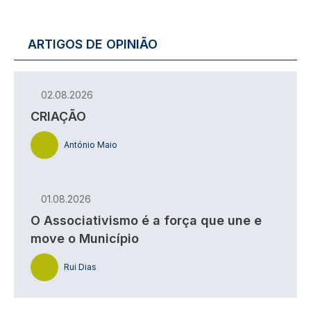
ARTIGOS DE OPINIÃO
02.08.2026
CRIAÇÃO
António Maio
01.08.2026
O Associativismo é a força que une e
move o Município
Rui Dias