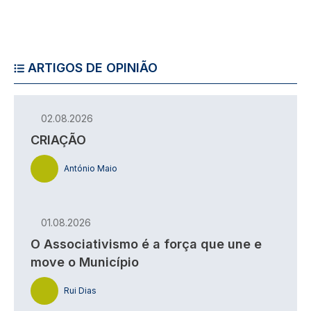
ARTIGOS DE OPINIÃO
02.08.2026
CRIAÇÃO
António Maio
01.08.2026
O Associativismo é a força que une e
move o Município
Rui Dias