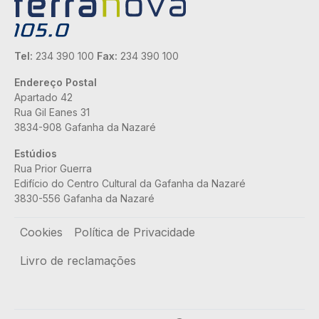
Tel:
234 390 100
Fax:
234 390 100
Endereço Postal
Apartado 42
Rua Gil Eanes 31
3834-908 Gafanha da Nazaré
Estúdios
Rua Prior Guerra
Edifício do Centro Cultural da Gafanha da Nazaré
3830-556 Gafanha da Nazaré
Rodapé
Cookies
Política de Privacidade
Livro de reclamações