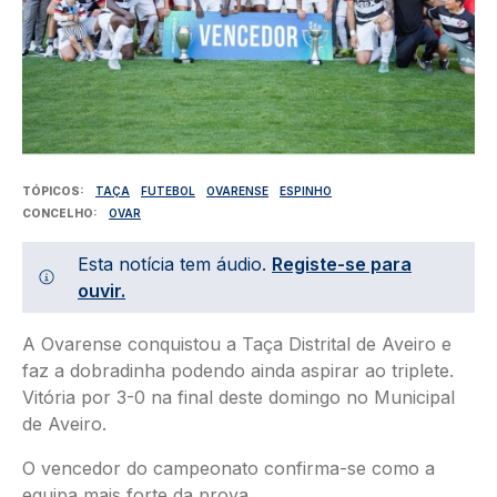
TÓPICOS
TAÇA
FUTEBOL
OVARENSE
ESPINHO
CONCELHO
OVAR
Esta notícia tem áudio.
Registe-se para
ouvir.
A Ovarense conquistou a Taça Distrital de Aveiro e
faz a dobradinha podendo ainda aspirar ao triplete.
Vitória por 3-0 na final deste domingo no Municipal
de Aveiro.
O vencedor do campeonato confirma-se como a
equipa mais forte da prova.