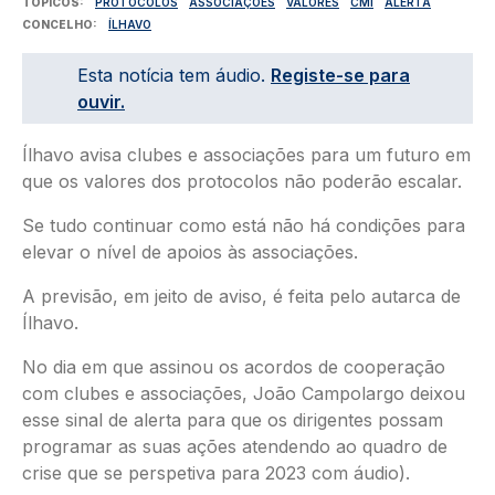
TÓPICOS
PROTOCOLOS
ASSOCIAÇÕES
VALORES
CMI
ALERTA
CONCELHO
ÍLHAVO
Esta notícia tem áudio.
Registe-se para
ouvir.
Ílhavo avisa clubes e associações para um futuro em
que os valores dos protocolos não poderão escalar.
Se tudo continuar como está não há condições para
elevar o nível de apoios às associações.
A previsão, em jeito de aviso, é feita pelo autarca de
Ílhavo.
No dia em que assinou os acordos de cooperação
com clubes e associações, João Campolargo deixou
esse sinal de alerta para que os dirigentes possam
programar as suas ações atendendo ao quadro de
crise que se perspetiva para 2023 com áudio).