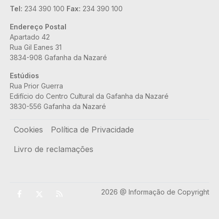
Tel:
234 390 100
Fax:
234 390 100
Endereço Postal
Apartado 42
Rua Gil Eanes 31
3834-908 Gafanha da Nazaré
Estúdios
Rua Prior Guerra
Edifício do Centro Cultural da Gafanha da Nazaré
3830-556 Gafanha da Nazaré
Rodapé
Cookies
Política de Privacidade
Livro de reclamações
2026 @ Informação de Copyright