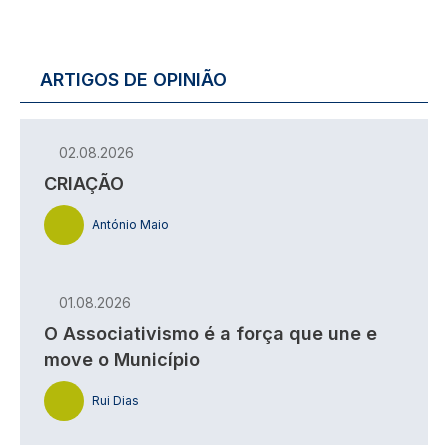
ARTIGOS DE OPINIÃO
02.08.2026
CRIAÇÃO
António Maio
01.08.2026
O Associativismo é a força que une e
move o Município
Rui Dias