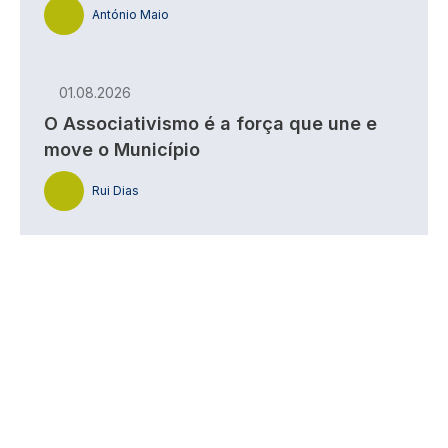
António Maio
01.08.2026
O Associativismo é a força que une e
move o Município
Rui Dias