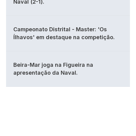
Naval (2-1).
Campeonato Distrital - Master: 'Os
Ílhavos' em destaque na competição.
Beira-Mar joga na Figueira na
apresentação da Naval.