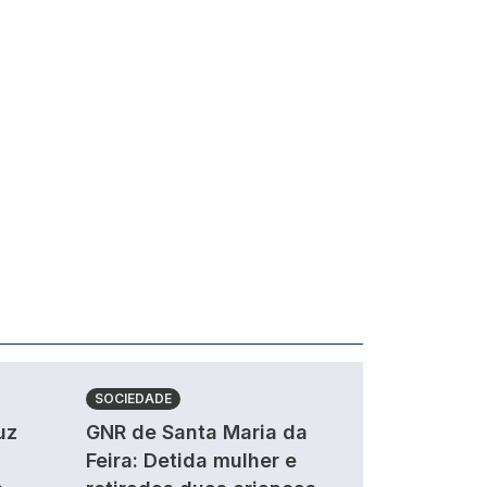
SOCIEDADE
uz
GNR de Santa Maria da
Feira: Detida mulher e