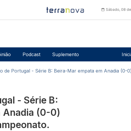
Sábado, 08 de
Men
inião
Podcast
Suplemento
Inic
 de Portugal - Série B: Beira-Mar empata em Anadia (0-0
al - Série B:
 Anadia (0-0)
campeonato.