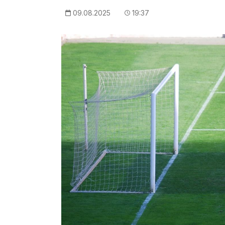
09.08.2025
19:37
Imagem