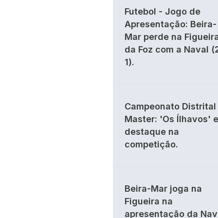
Futebol - Jogo de
Apresentação: Beira-
Mar perde na Figueir
da Foz com a Naval (
1).
Campeonato Distrital 
Master: 'Os Ílhavos' 
destaque na
competição.
Beira-Mar joga na
Figueira na
apresentação da Nav