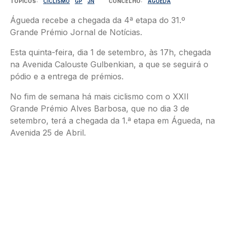
TÓPICOS
CICLISMO
GP
JN
CONCELHO
ÁGUEDA
Águeda recebe a chegada da 4ª etapa do 31.º
Grande Prémio Jornal de Notícias.
Esta quinta-feira, dia 1 de setembro, às 17h, chegada
na Avenida Calouste Gulbenkian, a que se seguirá o
pódio e a entrega de prémios.
No fim de semana há mais ciclismo com o XXII
Grande Prémio Alves Barbosa, que no dia 3 de
setembro, terá a chegada da 1.ª etapa em Águeda, na
Avenida 25 de Abril.