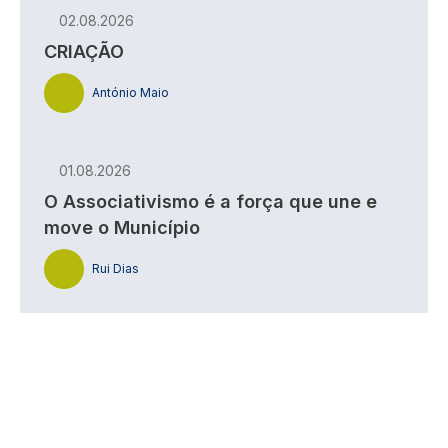
02.08.2026
CRIAÇÃO
António Maio
01.08.2026
O Associativismo é a força que une e
move o Município
Rui Dias