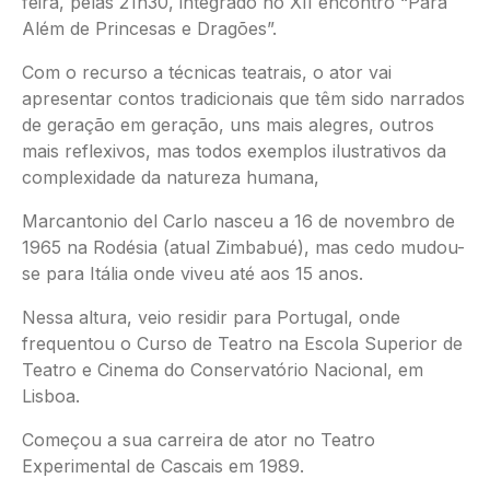
feira, pelas 21h30, integrado no XII encontro “Para
Além de Princesas e Dragões”.
Com o recurso a técnicas teatrais, o ator vai
apresentar contos tradicionais que têm sido narrados
de geração em geração, uns mais alegres, outros
mais reflexivos, mas todos exemplos ilustrativos da
complexidade da natureza humana,
Marcantonio del Carlo nasceu a 16 de novembro de
1965 na Rodésia (atual Zimbabué), mas cedo mudou-
se para Itália onde viveu até aos 15 anos.
Nessa altura, veio residir para Portugal, onde
frequentou o Curso de Teatro na Escola Superior de
Teatro e Cinema do Conservatório Nacional, em
Lisboa.
Começou a sua carreira de ator no Teatro
Experimental de Cascais em 1989.