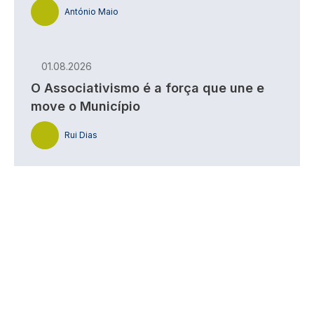
António Maio
01.08.2026
O Associativismo é a força que une e
move o Município
Rui Dias