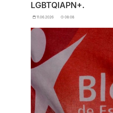
LGBTQIAPN+.
11.06.2026
08:08
Imagem