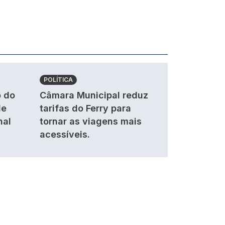
POLÍTICA
 do
Câmara Municipal reduz
de
tarifas do Ferry para
nal
tornar as viagens mais
acessíveis.