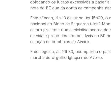
colocando os lucros excessivos a pagar a c
nota do BE que dá conta da campanha nac
Este sábado, dia 13 de junho, às 15h00, o
nacional do Bloco de Esquerda (José Man
estará presente numa iniciativa acerca do
de vida e preço dos combustíveis na BP ao
estação de comboios de Aveiro.
E de seguida, às 16h30, acompanha o part
marcha do orgulho lgbtqia+ de Aveiro.