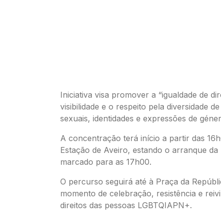
Iniciativa visa promover a “igualdade de dir
visibilidade e o respeito pela diversidade d
sexuais, identidades e expressões de géner
A concentração terá início a partir das 16
Estação de Aveiro, estando o arranque da
marcado para as 17h00.
O percurso seguirá até à Praça da Repúbl
momento de celebração, resistência e reiv
direitos das pessoas LGBTQIAPN+.