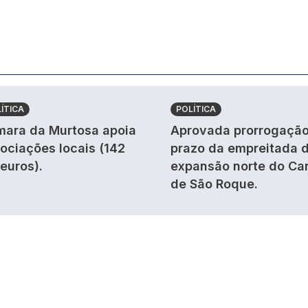
ÍTICA
POLÍTICA
ara da Murtosa apoia
Aprovada prorrogação
ociações locais (142
prazo da empreitada 
 euros).
expansão norte do Ca
de São Roque.