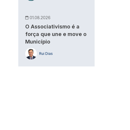
01.08.2026
O Associativismo é a
força que une e move o
Município
Rui Dias