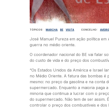
TÓPICOS
MARCHA
BE
VISITA
CONCELHO
AVEIR
José Manuel Pureza em ação política em A
guerra no médio oriente.
O coordenador nacional do BE vai falar s
do custo de vida e do preço dos combustív
“Os Estados Unidos da América e Israel 
no Médio Oriente. A fatura das bombas é 
mesmo: no preço da gasolina e na conta d
supermercado. Enquanto a maioria paga a
minoria que continua a lucrar com o preço
do supermercado. Não tem de ser assim. É
controlar o preço dos combustíveis e dos 