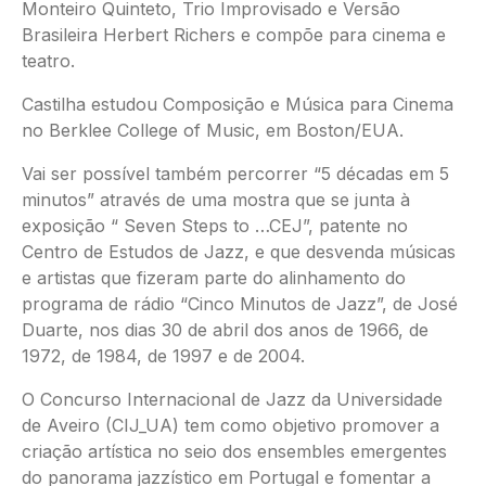
Monteiro Quinteto, Trio Improvisado e Versão
Brasileira Herbert Richers e compõe para cinema e
teatro.
Castilha estudou Composição e Música para Cinema
no Berklee College of Music, em Boston/EUA.
Vai ser possível também percorrer “5 décadas em 5
minutos” através de uma mostra que se junta à
exposição “ Seven Steps to …CEJ”, patente no
Centro de Estudos de Jazz, e que desvenda músicas
e artistas que fizeram parte do alinhamento do
programa de rádio “Cinco Minutos de Jazz”, de José
Duarte, nos dias 30 de abril dos anos de 1966, de
1972, de 1984, de 1997 e de 2004.
O Concurso Internacional de Jazz da Universidade
de Aveiro (CIJ_UA) tem como objetivo promover a
criação artística no seio dos ensembles emergentes
do panorama jazzístico em Portugal e fomentar a