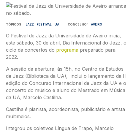
Imagem
TÓPICOS
JAZZ
FESTIVAL
UA
CONCELHO
AVEIRO
O Festival de Jazz da Universidade de Aveiro inicia,
este sábado, 30 de abril, Dia Internacional do Jazz, o
ciclo de concertos do
programa
preparado para
2022.
A sessão de abertura, às 15h, no Centro de Estudos
de Jazz (Biblioteca da UA), inclui o lançamento da II
edição do Concurso Internacional de Jazz da UA e o
concerto do músico e aluno do Mestrado em Música
da UA, Marcelo Castilha.
Castilha é pianista, acordeonista, publicitário e artista
multimeios.
Integrou os coletivos Língua de Trapo, Marcelo