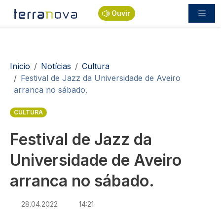
Passar para o conteúdo principal
Ouvir
Navegação estrutural
Início
Notícias
Cultura
Festival de Jazz da Universidade de Aveiro
arranca no sábado.
CULTURA
Festival de Jazz da
Universidade de Aveiro
arranca no sábado.
28.04.2022
14:21