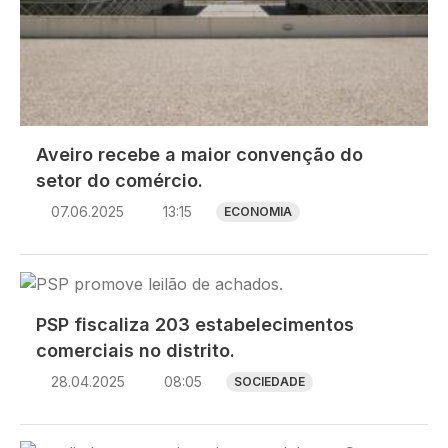
Aveiro recebe a maior convenção do
setor do comércio.
07.06.2025
13:15
ECONOMIA
Imagem
PSP fiscaliza 203 estabelecimentos
comerciais no distrito.
28.04.2025
08:05
SOCIEDADE