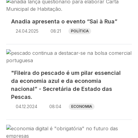
Imagem
Anadia apresenta o evento “Sai à Rua”
24.04.2025
08:21
POLÍTICA
Imagem
"Fileira do pescado é um pilar essencial
da economia azul e da economia
nacional” - Secretária de Estado das
Pescas.
04.12.2024
08:04
ECONOMIA
Imagem