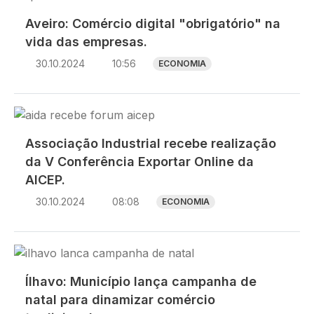
Aveiro: Comércio digital "obrigatório" na
vida das empresas.
30.10.2024
10:56
ECONOMIA
Imagem
Associação Industrial recebe realização
da V Conferência Exportar Online da
AICEP.
30.10.2024
08:08
ECONOMIA
Imagem
Ílhavo: Município lança campanha de
natal para dinamizar comércio