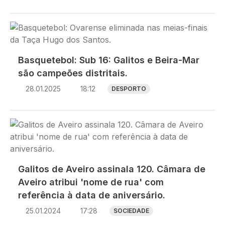
Imagem
Basquetebol: Sub 16: Galitos e Beira-Mar
são campeões distritais.
28.01.2025
18:12
DESPORTO
Imagem
Galitos de Aveiro assinala 120. Câmara de
Aveiro atribui 'nome de rua' com
referência à data de aniversário.
25.01.2024
17:28
SOCIEDADE