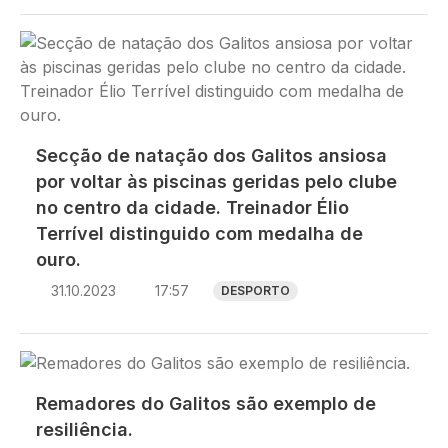
Imagem
Secção de natação dos Galitos ansiosa
por voltar às piscinas geridas pelo clube
no centro da cidade. Treinador Élio
Terrível distinguido com medalha de
ouro.
31.10.2023
17:57
DESPORTO
Imagem
Remadores do Galitos são exemplo de
resiliência.