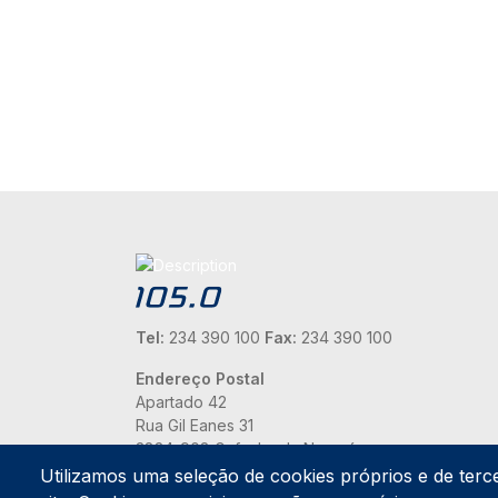
Tel:
234 390 100
Fax:
234 390 100
Endereço Postal
Apartado 42
Rua Gil Eanes 31
3834-908 Gafanha da Nazaré
Utilizamos uma seleção de cookies próprios e de terc
Estúdios