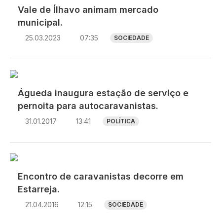
Vale de Ílhavo animam mercado
municipal.
25.03.2023
07:35
SOCIEDADE
Águeda inaugura estação de serviço e
pernoita para autocaravanistas.
31.01.2017
13:41
POLÍTICA
Encontro de caravanistas decorre em
Estarreja.
21.04.2016
12:15
SOCIEDADE