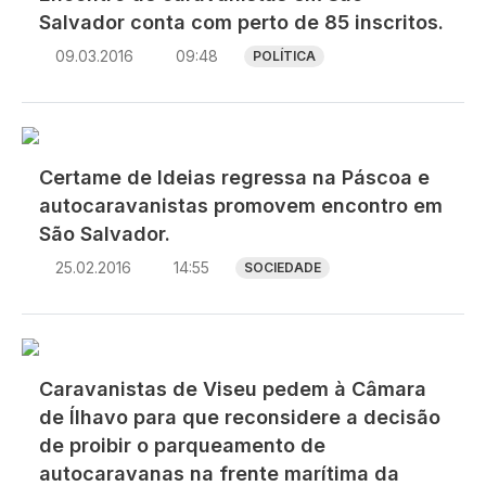
Salvador conta com perto de 85 inscritos.
09.03.2016
09:48
POLÍTICA
Certame de Ideias regressa na Páscoa e
autocaravanistas promovem encontro em
São Salvador.
25.02.2016
14:55
SOCIEDADE
Caravanistas de Viseu pedem à Câmara
de Ílhavo para que reconsidere a decisão
de proibir o parqueamento de
autocaravanas na frente marítima da