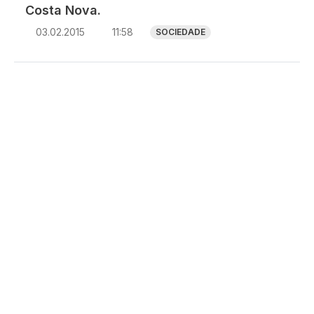
Costa Nova.
03.02.2015
11:58
SOCIEDADE