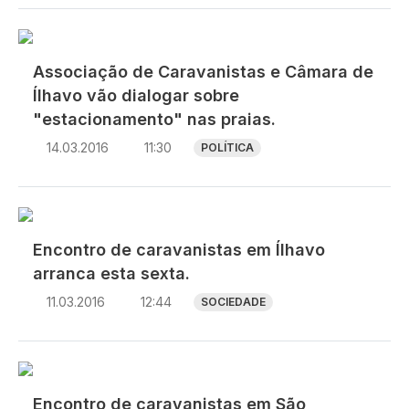
Associação de Caravanistas e Câmara de
Ílhavo vão dialogar sobre
"estacionamento" nas praias.
14.03.2016
11:30
POLÍTICA
Encontro de caravanistas em Ílhavo
arranca esta sexta.
11.03.2016
12:44
SOCIEDADE
Encontro de caravanistas em São