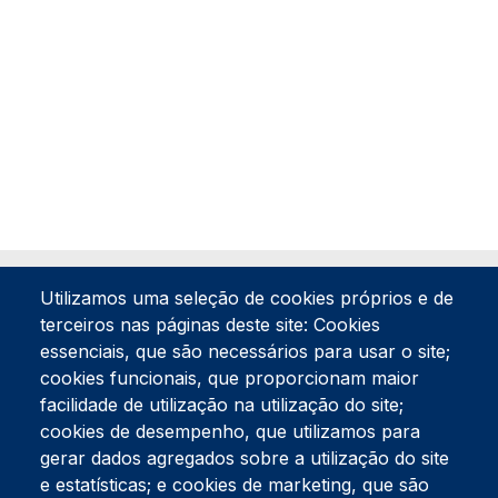
Utilizamos uma seleção de cookies próprios e de
terceiros nas páginas deste site: Cookies
essenciais, que são necessários para usar o site;
cookies funcionais, que proporcionam maior
facilidade de utilização na utilização do site;
Tel:
234 390 100
Fax:
234 390 100
cookies de desempenho, que utilizamos para
Endereço Postal
gerar dados agregados sobre a utilização do site
Apartado 42
e estatísticas; e cookies de marketing, que são