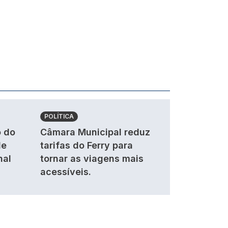
POLÍTICA
 do
Câmara Municipal reduz
de
tarifas do Ferry para
nal
tornar as viagens mais
acessíveis.