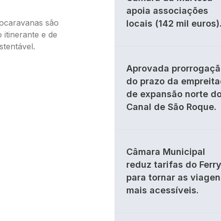
apoia associações
tocaravanas são
locais (142 mil euros)
 itinerante e de
tentável.
Aprovada prorrogaçã
do prazo da empreit
de expansão norte d
Canal de São Roque.
Câmara Municipal
reduz tarifas do Ferr
para tornar as viagen
mais acessíveis.