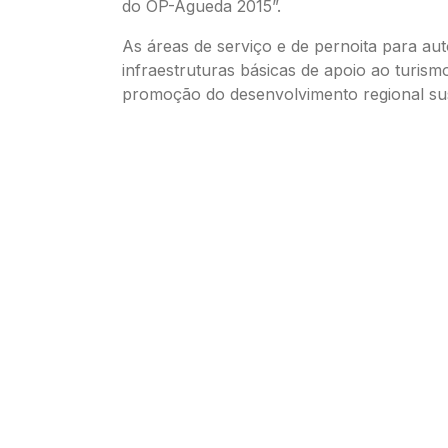
do OP-Águeda 2015”.
As áreas de serviço e de pernoita para au
infraestruturas básicas de apoio ao turismo
promoção do desenvolvimento regional sus