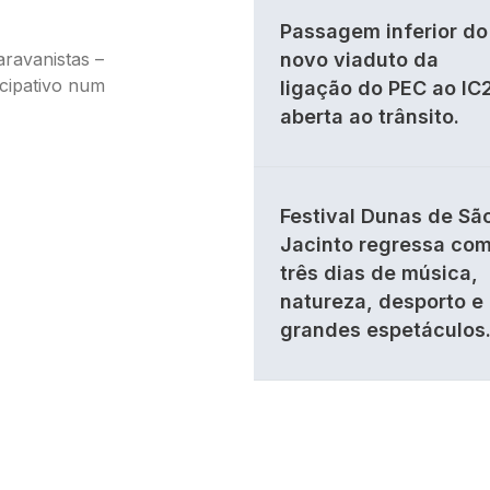
Passagem inferior do
ravanistas –
novo viaduto da
icipativo num
ligação do PEC ao IC
aberta ao trânsito.
Festival Dunas de Sã
Jacinto regressa co
três dias de música,
natureza, desporto e
grandes espetáculos