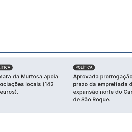
ÍTICA
POLÍTICA
ara da Murtosa apoia
Aprovada prorrogação
ociações locais (142
prazo da empreitada 
 euros).
expansão norte do Ca
de São Roque.