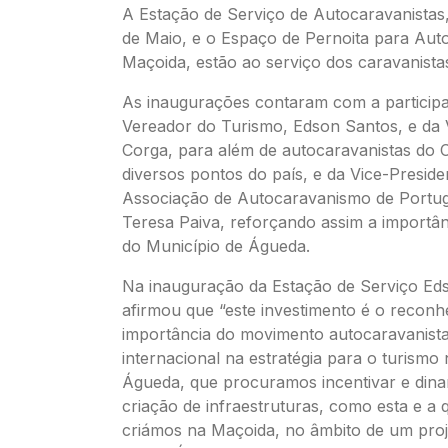
A Estação de Serviço de Autocaravanistas,
de Maio, e o Espaço de Pernoita para Auto
Maçoida, estão ao serviço dos caravanista
As inaugurações contaram com a particip
Vereador do Turismo, Edson Santos, e da 
Corga, para além de autocaravanistas do 
diversos pontos do país, e da Vice-Preside
Associação de Autocaravanismo de Portug
Teresa Paiva, reforçando assim a importânc
do Município de Águeda.
Na inauguração da Estação de Serviço Ed
afirmou que “este investimento é o recon
importância do movimento autocaravanista
internacional na estratégia para o turism
Águeda, que procuramos incentivar e din
criação de infraestruturas, como esta e a
criámos na Maçoida, no âmbito de um pro