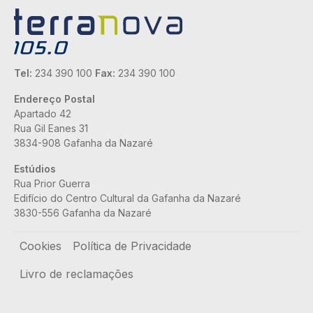
Tel:
234 390 100
Fax:
234 390 100
Endereço Postal
Apartado 42
Rua Gil Eanes 31
3834-908 Gafanha da Nazaré
Estúdios
Rua Prior Guerra
Edifício do Centro Cultural da Gafanha da Nazaré
3830-556 Gafanha da Nazaré
Rodapé
Cookies
Política de Privacidade
Livro de reclamações