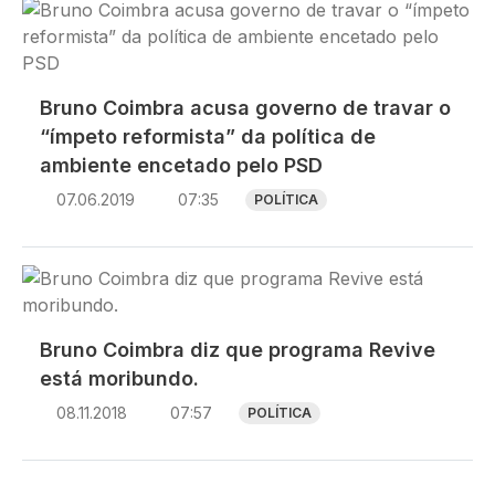
Imagem
Bruno Coimbra acusa governo de travar o
“ímpeto reformista” da política de
ambiente encetado pelo PSD
07.06.2019
07:35
POLÍTICA
Imagem
Bruno Coimbra diz que programa Revive
está moribundo.
08.11.2018
07:57
POLÍTICA