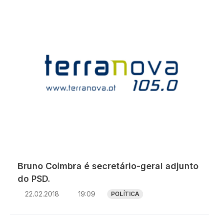
Bruno Coimbra é secretário-geral adjunto
do PSD.
22.02.2018
19:09
POLÍTICA