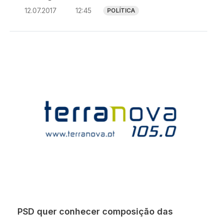
12.07.2017
12:45
POLÍTICA
PSD quer conhecer composição das