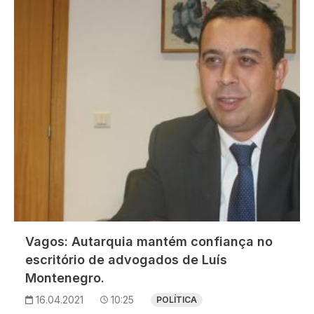
Imagem
Vagos: Autarquia mantém confiança no
escritório de advogados de Luís
Montenegro.
16.04.2021
10:25
POLÍTICA