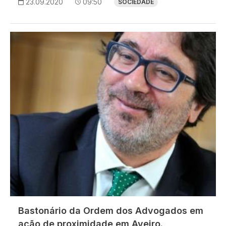
23.09.2020
09:50
SOCIEDADE
Imagem
Bastonário da Ordem dos Advogados em
ação de proximidade em Aveiro.