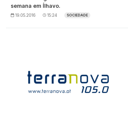
semana em Ílhavo.
19.05.2016
15:24
SOCIEDADE