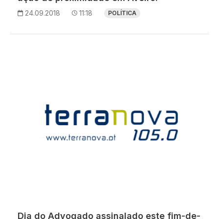
24.09.2018
11:18
POLÍTICA
Dia do Advogado assinalado este fim-de-