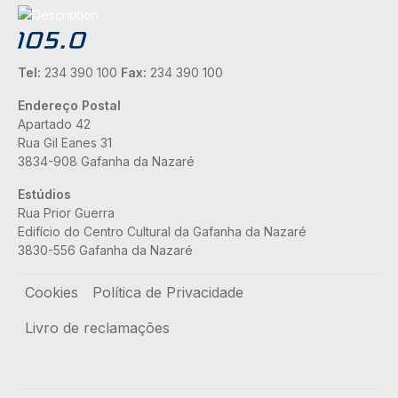
Tel:
234 390 100
Fax:
234 390 100
Endereço Postal
Apartado 42
Rua Gil Eanes 31
3834-908 Gafanha da Nazaré
Estúdios
Rua Prior Guerra
Edifício do Centro Cultural da Gafanha da Nazaré
3830-556 Gafanha da Nazaré
Rodapé
Cookies
Política de Privacidade
Livro de reclamações