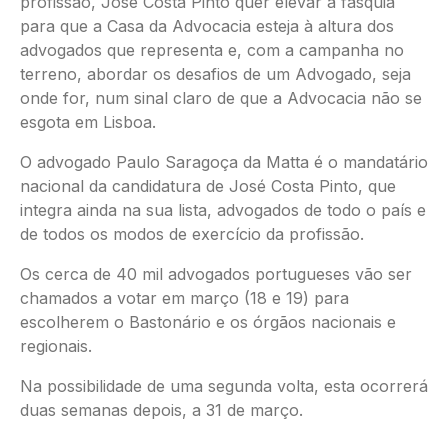
profissão, José Costa Pinto quer elevar a fasquia
para que a Casa da Advocacia esteja à altura dos
advogados que representa e, com a campanha no
terreno, abordar os desafios de um Advogado, seja
onde for, num sinal claro de que a Advocacia não se
esgota em Lisboa.
O advogado Paulo Saragoça da Matta é o mandatário
nacional da candidatura de José Costa Pinto, que
integra ainda na sua lista, advogados de todo o país e
de todos os modos de exercício da profissão.
Os cerca de 40 mil advogados portugueses vão ser
chamados a votar em março (18 e 19) para
escolherem o Bastonário e os órgãos nacionais e
regionais.
Na possibilidade de uma segunda volta, esta ocorrerá
duas semanas depois, a 31 de março.