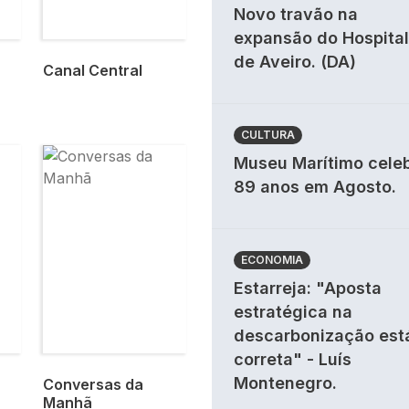
Novo travão na
expansão do Hospital
de Aveiro. (DA)
Canal Central
CULTURA
Imagem
Museu Marítimo cele
89 anos em Agosto.
ECONOMIA
Estarreja: "Aposta
estratégica na
descarbonização est
correta" - Luís
Montenegro.
Conversas da
Manhã