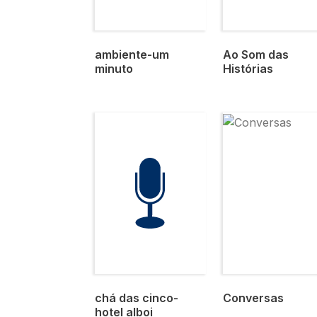
ambiente-um
Ao Som das
minuto
Histórias
Imagem
chá das cinco-
Conversas
hotel alboi