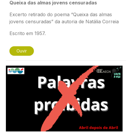
Queixa das almas jovens censuradas
Excerto retirado do poema “Queixa das almas
jovens censuradas” da autoria de Natália Correia
Escrito em 1957.
Ouvir
Imagem