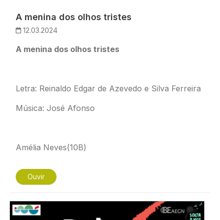
A menina dos olhos tristes
12.03.2024
A menina dos olhos tristes
Letra: Reinaldo Edgar de Azevedo e Silva Ferreira
Música: José Afonso
Amélia Neves(10B)
Ouvir
Imagem