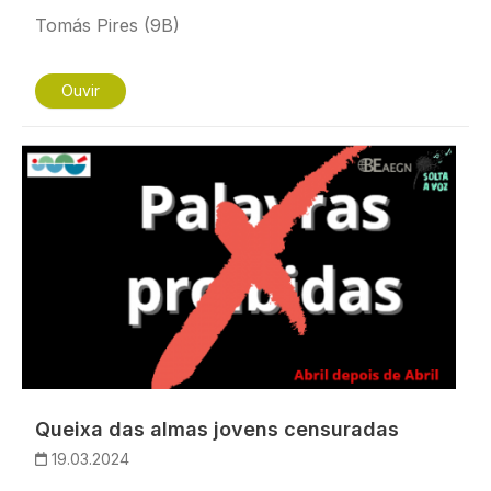
Tomás Pires (9B)
Ouvir
Imagem
Queixa das almas jovens censuradas
19.03.2024