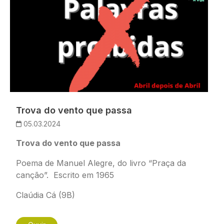
Trova do vento que passa
05.03.2024
Trova do vento que passa
Poema de Manuel Alegre, do livro “Praça da
canção”. Escrito em 1965
Claúdia Cá (9B)