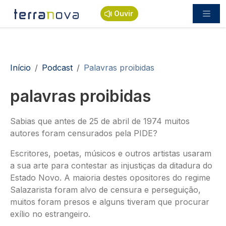
Passar para o conteúdo principal
Ouvir
Navegação estrutural
Início
Podcast
Palavras proibidas
palavras proibidas
Sabias que antes de 25 de abril de 1974 muitos
autores foram censurados pela PIDE?
Escritores, poetas, músicos e outros artistas usaram
a sua arte para contestar as injustiças da ditadura do
Estado Novo. A maioria destes opositores do regime
Salazarista foram alvo de censura e perseguição,
muitos foram presos e alguns tiveram que procurar
exílio no estrangeiro.