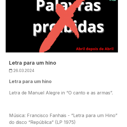
Letra para um hino
26.03.2024
Letra para um hino
Letra de Manuel Alegre in “O canto e as armas”.
Música: Francisco Fanhais - “Letra para um Hino”
do disco “República” (LP 1975)