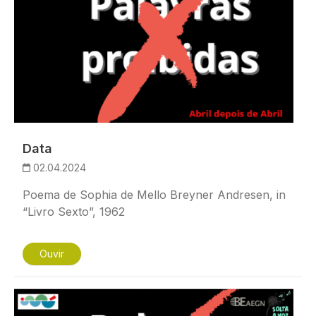
Data
02.04.2024
Poema de Sophia de Mello Breyner Andresen, in
“Livro Sexto”, 1962
Ouvir
Imagem