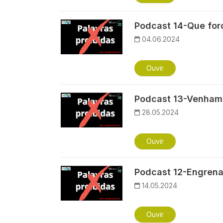
Imagem
Podcast 14-Que for
04.06.2024
Ouvir
Imagem
Podcast 13-Venham
28.05.2024
Ouvir
Imagem
Podcast 12-Engren
14.05.2024
Ouvir