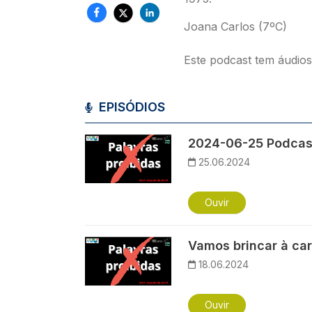
Joana Carlos (7ºC)
Este podcast tem áudio
EPISÓDIOS
Imagem
2024-06-25 Podcast
25.06.2024
Ouvir
Imagem
Vamos brincar à ca
18.06.2024
Ouvir