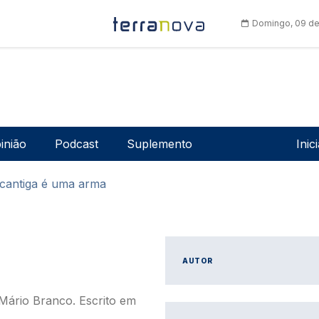
Domingo, 09 de
Men
inião
Podcast
Suplemento
Inic
cantiga é uma arma
a
AUTOR
Mário Branco. Escrito em