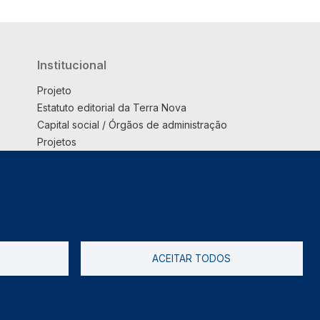
Institucional
Projeto
Estatuto editorial da Terra Nova
Capital social / Órgãos de administração
Projetos
Opinião
Podcast
Suplemento
ACEITAR TODOS
tica de Privacidade
Livro de reclamações