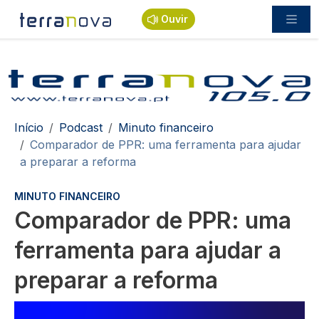
Passar para o conteúdo principal
Ouvir
Navegação estrutural
Início
Podcast
Minuto financeiro
Comparador de PPR: uma ferramenta para ajudar
a preparar a reforma
MINUTO FINANCEIRO
Comparador de PPR: uma
ferramenta para ajudar a
preparar a reforma
Imagem