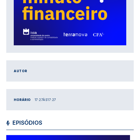
AUTOR
HORÁRIO
17:27
ÀS
17:27
EPISÓDIOS
Imagem