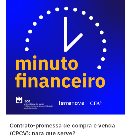
Contrato-promessa de compra e venda
(CPCV): para que serve?