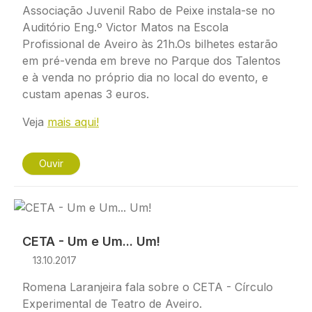
Associação Juvenil Rabo de Peixe instala-se no
Auditório Eng.º Victor Matos na Escola
Profissional de Aveiro às 21h.Os bilhetes estarão
em pré-venda em breve no Parque dos Talentos
e à venda no próprio dia no local do evento, e
custam apenas 3 euros.
Veja
mais aqui!
Ouvir
Imagem
CETA - Um e Um... Um!
13.10.2017
Romena Laranjeira fala sobre o CETA - Círculo
Experimental de Teatro de Aveiro.