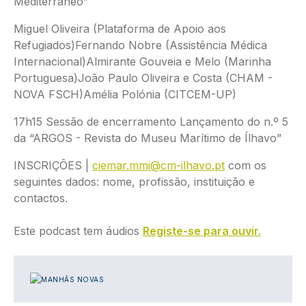
Mediterrâneo”
Miguel Oliveira (Plataforma de Apoio aos
Refugiados)Fernando Nobre (Assistência Médica
Internacional)Almirante Gouveia e Melo (Marinha
Portuguesa)João Paulo Oliveira e Costa (CHAM -
NOVA FSCH)Amélia Polónia (CITCEM-UP)
17h15 Sessão de encerramento Lançamento do n.º 5
da “ARGOS - Revista do Museu Marítimo de Ílhavo”
INSCRIÇÕES |
ciemar.mmi@cm-ilhavo.pt
com os
seguintes dados: nome, profissão, instituição e
contactos.
Este podcast tem áudios
Registe-se para ouvir.
IMAGEM