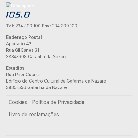
Tel:
234 390 100
Fax:
234 390 100
Endereço Postal
Apartado 42
Rua Gil Eanes 31
3834-908 Gafanha da Nazaré
Estúdios
Rua Prior Guerra
Edifício do Centro Cultural da Gafanha da Nazaré
3830-556 Gafanha da Nazaré
Rodapé
Cookies
Política de Privacidade
Livro de reclamações