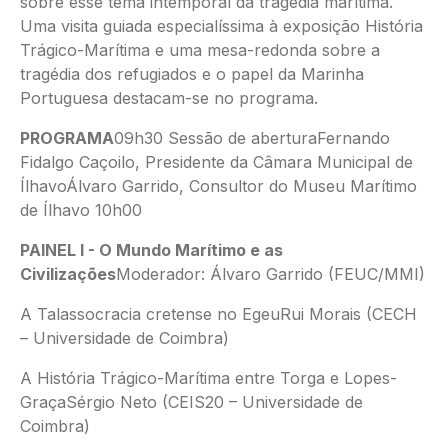
sobre esse tema intemporal da tragédia marítima.
Uma visita guiada especialíssima à exposição História
Trágico-Marítima e uma mesa-redonda sobre a
tragédia dos refugiados e o papel da Marinha
Portuguesa destacam-se no programa.
PROGRAMA
09h30 Sessão de aberturaFernando
Fidalgo Caçoilo, Presidente da Câmara Municipal de
ÍlhavoÁlvaro Garrido, Consultor do Museu Marítimo
de Ílhavo 10h00
PAINEL I - O Mundo Marítimo e as
Civilizações
Moderador: Álvaro Garrido (FEUC/MMI)
A Talassocracia cretense no EgeuRui Morais (CECH
– Universidade de Coimbra)
A História Trágico-Marítima entre Torga e Lopes-
GraçaSérgio Neto (CEIS20 – Universidade de
Coimbra)