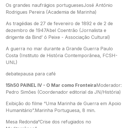
Os grandes naufrágios portuguesesJosé António
Rodrigues Pereira (Academia de Marinha)
As tragédias de 27 de fevereiro de 1892 e de 2 de
dezembro de 1947Abel Coentrão (Jornalista e
dirigente da Bind’ ó Peixe - Associação Cultural)
A guerra no mar durante a Grande Guerra Paulo
Costa (Instituto de História Contemporânea, FCSH-
UNL)
debatepausa para café
15h50 PAINEL IV - O Mar como Fronteira
Moderador:
Pedro Simões (Coordenador editorial da JN/História)
Exibição do filme “Uma Marinha de Guerra em Apoio
Humanitário”.Marinha Portuguesa, 8 min.
Mesa Redonda“Crise dos refugiados no