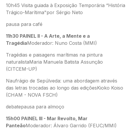
10h45 Visita guiada à Exposição Temporária “História
Trágico-Marítima"por Sérgio Neto
pausa para café
11h30 PAINEL II - A Arte, a Mente e a
Tragédia
Moderador: Nuno Costa (MMI)
Tragédias e paisagens marítimas na pintura
naturalistaMaria Manuela Batista Assunção
(CITCEM-UP)
Naufrágio de Sepúlveda: uma abordagem através
das letras trocadas ao longo das ediçõesKioko Koiso
(CHAM - NOVA FSCH)
debatepausa para almoço
15h00 PAINEL III - Mar Revolto, Mar
Panteão
Moderador: Álvaro Garrido (FEUC/MMI)