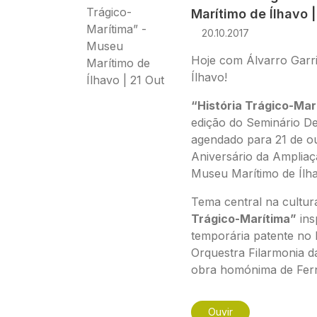
Marítimo de Ílhavo ​|
20.10.2017
Hoje com Álvarro Garr
Ílhavo​!
“História Trágico-Mar
edição do Seminário De
agendado para 21 de ou
Aniversário da Amplia
Museu Marítimo de Ílh
Tema central na cultur
Trágico-Marítima”
ins
temporária patente no
Orquestra Filarmonia d
obra homónima de Fer
Ouvir