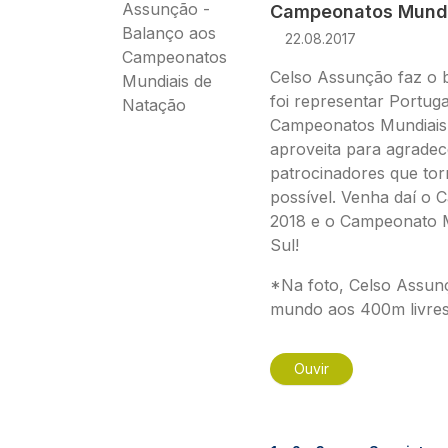
Campeonatos Mundi
22.08.2017
Celso Assunção faz o 
foi representar Portug
Campeonatos Mundiais 
aproveita para agradec
patrocinadores que tor
possível. Venha daí o
2018 e o Campeonato M
Sul!
*Na foto, Celso Assu
mundo aos 400m livres
Ouvir
Paginação