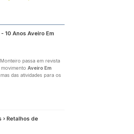
 - 10 Anos Aveiro Em
Monteiro passa em revista
o movimento
Aveiro Em
umas das atividades para os
 › Retalhos de