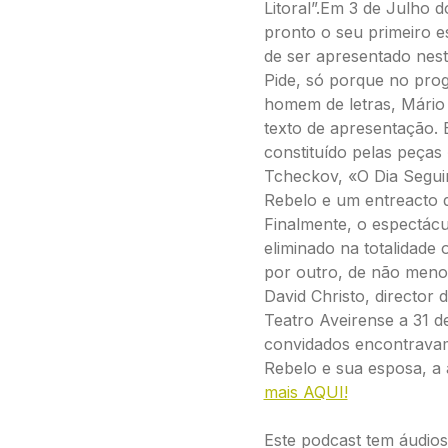
Litoral”.Em 3 de Julho
pronto o seu primeiro e
de ser apresentado nest
Pide, só porque no prog
homem de letras, Mário
texto de apresentação. 
constituído pelas peça
Tcheckov, «O Dia Segui
Rebelo e um entreacto d
Finalmente, o espectácu
eliminado na totalidade o
por outro, de não menos
David Christo, director d
Teatro Aveirense a 31 
convidados encontravam
Rebelo e sua esposa, a a
mais AQUI!
Este podcast tem áudio