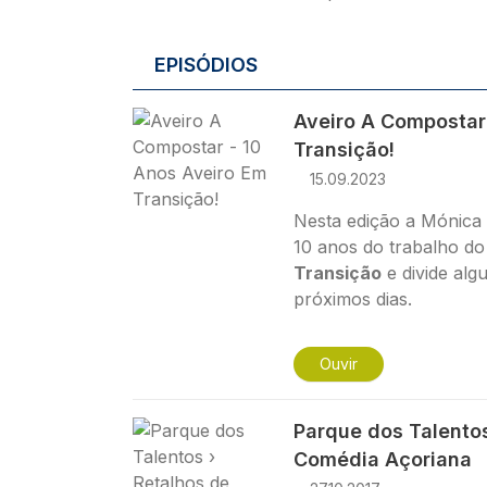
EPISÓDIOS
Imagem
Aveiro A Compostar
Transição!
15.09.2023
Nesta edição a Mónica 
10 anos do trabalho d
Transição
e divide alg
próximos dias.
Ouvir
Imagem
Parque dos Talentos
Comédia Açoriana