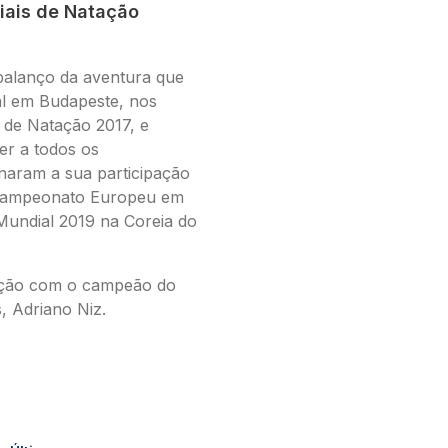
ais de Natação
balanço da aventura que
al em Budapeste, nos
de Natação 2017, e
er a todos os
naram a sua participação
 Campeonato Europeu em
undial 2019 na Coreia do
nção com o campeão do
, Adriano Niz.