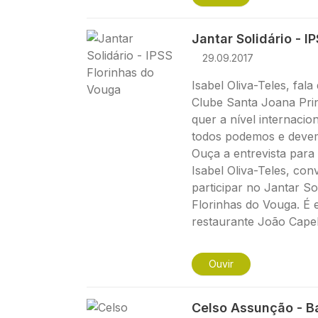
Imagem
Jantar Solidário - I
29.09.2017
Isabel Oliva-Teles, fala
Clube Santa Joana Pri
quer a nível internacio
todos podemos e devem
Ouça a entrevista para
Isabel Oliva-Teles, co
participar no Jantar So
Florinhas do Vouga. É 
restaurante João Capel
Ouvir
Imagem
Celso Assunção - B