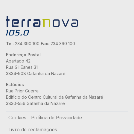
Tel:
234 390 100
Fax:
234 390 100
Endereço Postal
Apartado 42
Rua Gil Eanes 31
3834-908 Gafanha da Nazaré
Estúdios
Rua Prior Guerra
Edifício do Centro Cultural da Gafanha da Nazaré
3830-556 Gafanha da Nazaré
Rodapé
Cookies
Política de Privacidade
Livro de reclamações