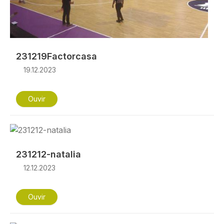
231219Factorcasa
19.12.2023
Ouvir
Imagem
231212-natalia
12.12.2023
Ouvir