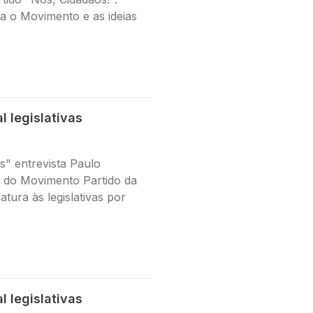
a o Movimento e as ideias
l legislativas
" entrevista Paulo
ta do Movimento Partido da
tura às legislativas por
l legislativas