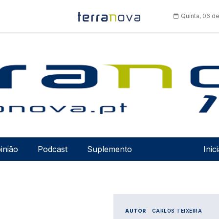
Quinta, 06 d
Men
inião
Podcast
Suplemento
Inic
AUTOR
CARLOS TEIXEIRA