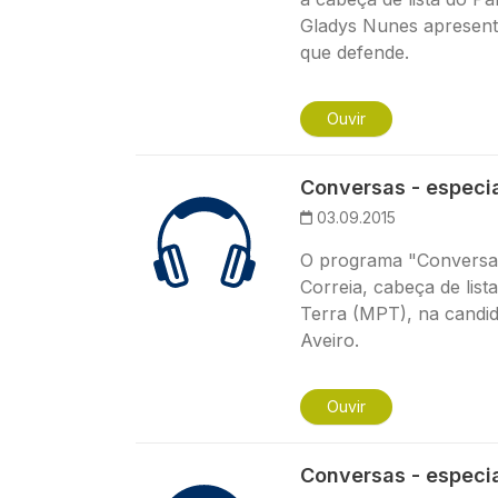
Gladys Nunes apresent
que defende.
Ouvir
Conversas - especia
03.09.2015
O programa "Conversas
Correia, cabeça de lis
Terra (MPT), na candida
Aveiro.
Ouvir
Conversas - especia