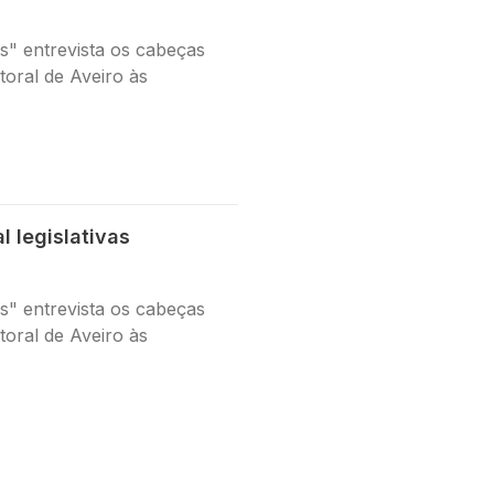
" entrevista os cabeças
itoral de Aveiro às
l legislativas
" entrevista os cabeças
itoral de Aveiro às