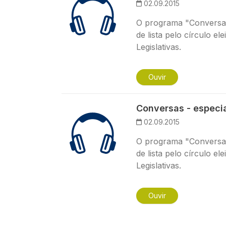
02.09.2015
O programa "Conversas
de lista pelo círculo ele
Legislativas.
Ouvir
Conversas - especia
02.09.2015
O programa "Conversas
de lista pelo círculo ele
Legislativas.
Ouvir
Paginação